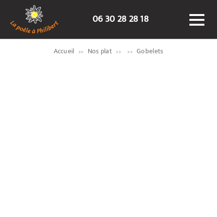
06 30 28 28 18
Accueil
Nos plat
Gobelets
ACCUEIL
HISTORIQUE
NOTRE OFFRE
TARIFS
ACTUALITÉS
GALERIE PHOTOS
CONTACT